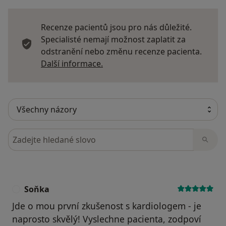
Recenze pacientů jsou pro nás důležité.
Specialisté nemají možnost zaplatit za
odstranění nebo změnu recenze pacienta.
Další informace o názorech
Další informace.
Hledejte v názorech
Soňka
S
Jde o mou první zkušenost s kardiologem - je
naprosto skvělý! Vyslechne pacienta, zodpoví