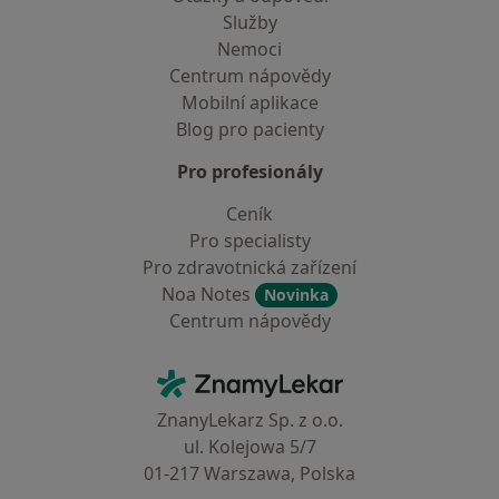
Služby
Nemoci
Centrum nápovědy
Mobilní aplikace
Blog pro pacienty
Pro profesionály
Ceník
Pro specialisty
Pro zdravotnická zařízení
Noa Notes
Novinka
Centrum nápovědy
Kontakt
ZnamyLekar - Hlavní stránka
ZnanyLekarz Sp. z o.o.
ul. Kolejowa 5/7
01-217 Warszawa, Polska