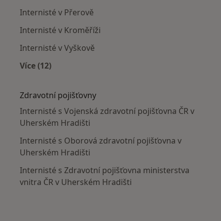
Internisté v Přerově
Internisté v Kroměříži
Internisté v Vyškově
Více (12)
Více v kategorii: V okolí Uherského Hradiště
Zdravotní pojišťovny
Internisté s Vojenská zdravotní pojišťovna ČR v
Uherském Hradišti
Internisté s Oborová zdravotní pojišťovna v
Uherském Hradišti
Internisté s Zdravotní pojišťovna ministerstva
vnitra ČR v Uherském Hradišti