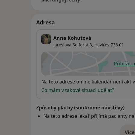
Adresa
Anna Kohutová
Jaroslava Seiferta 8,
Havířov
736 01
Přiblížit
se
Dostupnost
Na této adrese online kalendář není aktiv
Co mám v takové situaci udělat?
Způsoby platby (soukromé návštěvy)
Na teto adrese lékař přijímá pacienty na
Více