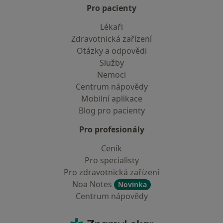
Pro pacienty
Lékaři
Zdravotnická zařízení
Otázky a odpovědi
Služby
Nemoci
Centrum nápovědy
Mobilní aplikace
Blog pro pacienty
Pro profesionály
Ceník
Pro specialisty
Pro zdravotnická zařízení
Noa Notes
Novinka
Centrum nápovědy
Kontakt
ZnamyLekar - Hlavní stránka