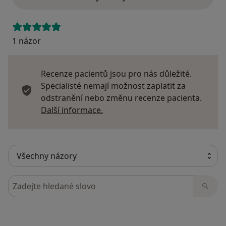
1 názor
Recenze pacientů jsou pro nás důležité.
Specialisté nemají možnost zaplatit za
odstranění nebo změnu recenze pacienta.
Další informace o názorech
Další informace.
Hledejte v názorech