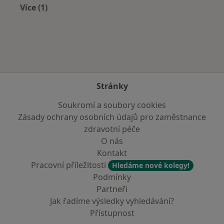
Více (1)
Více v kategorii: V okolí Zlína
Stránky
Soukromí a soubory cookies
Zásady ochrany osobních údajů pro zaměstnance
zdravotní péče
O nás
Kontakt
Pracovní příležitosti
Hledáme nové kolegy!
Podmínky
Partneři
Jak řadíme výsledky vyhledávání?
Přístupnost