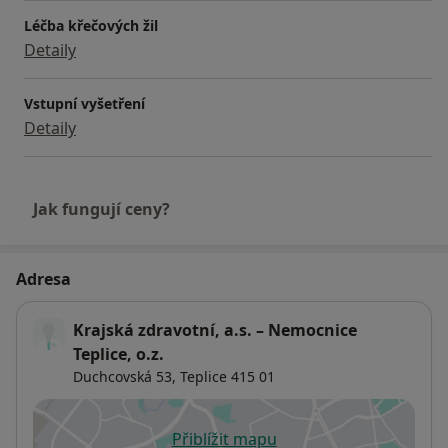
Léčba křečových žil
Detaily
Vstupní vyšetření
Detaily
Jak fungují ceny?
Adresa
Krajská zdravotní, a.s. – Nemocnice
Teplice, o.z.
Duchcovská 53,
Teplice
415 01
Přiblížit mapu