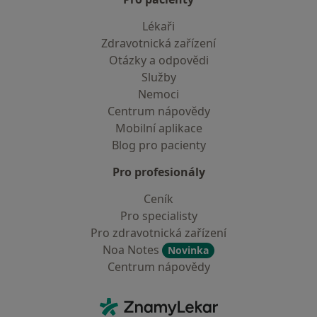
Lékaři
Zdravotnická zařízení
Otázky a odpovědi
Služby
Nemoci
Centrum nápovědy
Mobilní aplikace
Blog pro pacienty
Pro profesionály
Ceník
Pro specialisty
Pro zdravotnická zařízení
Noa Notes
Novinka
Centrum nápovědy
Kontakt
ZnamyLekar - Hlavní stránka