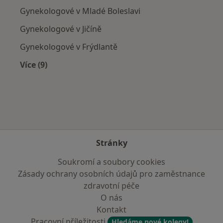
Gynekologové v Mladé Boleslavi
Gynekologové v Jičíně
Gynekologové v Frýdlantě
Více (9)
Více v kategorii: V okolí Jablonce nad Nisou
Stránky
Soukromí a soubory cookies
Zásady ochrany osobních údajů pro zaměstnance
zdravotní péče
O nás
Kontakt
Pracovní příležitosti
Hledáme nové kolegy!