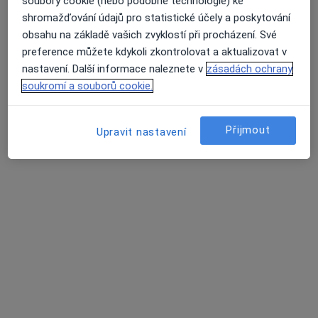
Nenašli jsme specialisty splňující vámi
soubory cookie (nebo podobné technologie) ke
vybraná kritéria v Praha, hl město Praha
shromažďování údajů pro statistické účely a poskytování
obsahu na základě vašich zvyklostí při procházení. Své
Zkuste odstranit některé filtry:
preference můžete kdykoli zkontrolovat a aktualizovat v
Průměrné hodnocení na Apple a Play Store 4.5
nastavení. Další informace naleznete v
zásadách ochrany
Pojištění
soukromí a souborů cookie.
Hlavní Stránka
Kardiolog
Praha
Ergo
Změna města
Změna města
Přijmout
Upravit nastavení
Stránky
Soukromí a soubory cookies
Zásady ochrany osobních údajů pro zaměstnance
zdravotní péče
O nás