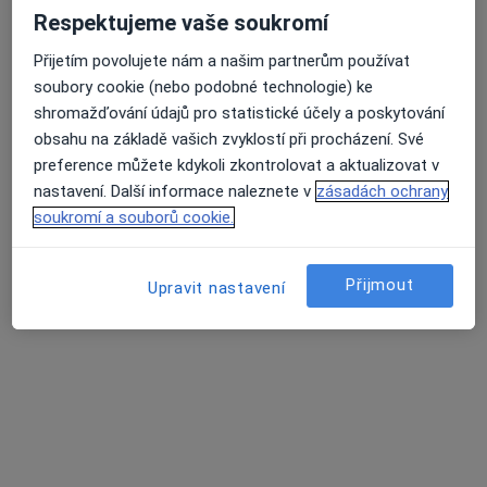
Respektujeme vaše soukromí
4 názory
Přijetím povolujete nám a našim partnerům používat
Br. Veverkových 2874, Karviná
•
Mapa
Průměrné hodnocení na Apple a Play Store 4.5
soubory cookie (nebo podobné technologie) ke
Odborný lékař radiodiagnostika
shromažďování údajů pro statistické účely a poskytování
Tento specialista nenabízí online rezervaci termínu na této adrese.
obsahu na základě vašich zvyklostí při procházení. Své
preference můžete kdykoli zkontrolovat a aktualizovat v
Rezervovat termín
nastavení. Další informace naleznete v
zásadách ochrany
soukromí a souborů cookie.
Související vyhledávání
Přijmout
Upravit nastavení
Specialisté, kteří mají smlouvu s Všeobecná
zdravotní pojišťovna
Zubaři s Všeobecná zdravotní pojišťovna v Karviné
Praktičtí lékaři s Všeobecná zdravotní pojišťovna v
Karviné
Gynekologové s Všeobecná zdravotní pojišťovna v