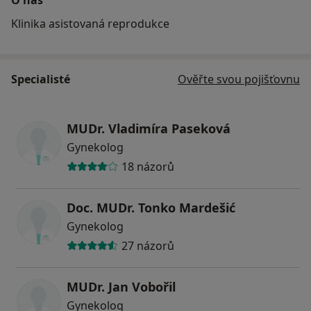
Klinika asistovaná reprodukce
Specialisté
Ověřte svou pojišťovnu
MUDr. Vladimíra Paseková
Gynekolog
18 názorů
Doc. MUDr. Tonko Mardešić
Gynekolog
27 názorů
MUDr. Jan Vobořil
Gynekolog