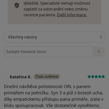
důležité. Specialisté nemají možnost
zaplatit za odstranění nebo změnu
Další infor
recenze pacienta.
Další informace.
Hledejte v názorech
Kateřina K.
Číslo ověřené
K
Dnešní návštěva pohotovosti ORL s panem
primářem na jedničku. Syn 3 a půl s bolestí ucha,
díky empatickemu přístupu pana primáře, zcela v
klidu spolupracoval. Vše dostatečně vysvětleno,