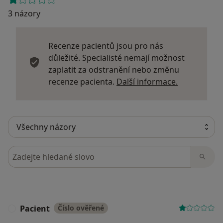
3 názory
Recenze pacientů jsou pro nás
důležité. Specialisté nemají možnost
zaplatit za odstranění nebo změnu
Další infor
recenze pacienta.
Další informace.
Hledejte v názorech
Pacient
Číslo ověřené
P