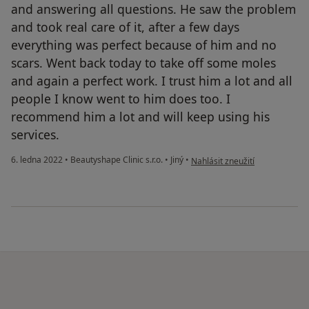
and answering all questions. He saw the problem
and took real care of it, after a few days
everything was perfect because of him and no
scars. Went back today to take off some moles
and again a perfect work. I trust him a lot and all
people I know went to him does too. I
recommend him a lot and will keep using his
services.
podle názoru uživatele Carla 
6. ledna 2022
•
Beautyshape Clinic s.r.o.
•
Jiný
•
Nahlásit zneužití