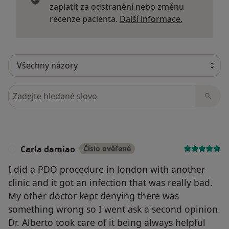
zaplatit za odstranění nebo změnu
Další infor
recenze pacienta.
Další informace.
Hledejte v názorech
Carla damiao
Číslo ověřené
C
I did a PDO procedure in london with another
clinic and it got an infection that was really bad.
My other doctor kept denying there was
something wrong so I went ask a second opinion.
Dr. Alberto took care of it being always helpful