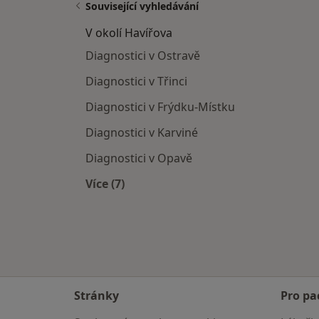
Související vyhledávání
V okolí Havířova
Diagnostici v Ostravě
Diagnostici v Třinci
Diagnostici v Frýdku-Místku
Diagnostici v Karviné
Diagnostici v Opavě
Více (7)
Více v kategorii: V okolí Havířova
Stránky
Pro pa