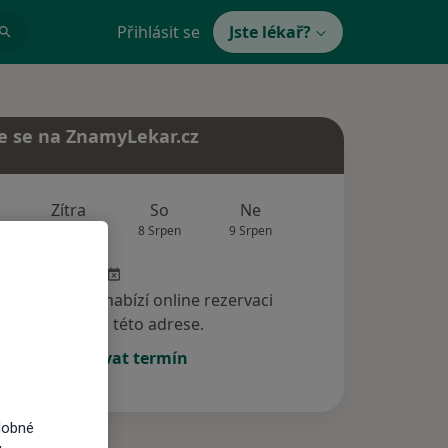
Přihlásit se
Jste lékař?
e se na ZnamyLekar.cz
Zítra
So
Ne
Po
Út
7 Srpen
8 Srpen
9 Srpen
10 Srpen
11 Srp
specialista nenabízí online rezervaci
termínu na této adrese.
Rezervovat termín
dobné