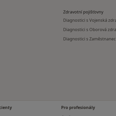
Zdravotní pojišťovny
Diagnostici s Vojenská zdr
Diagnostici s Oborová zdra
Diagnostici s Zaměstnanec
cienty
Pro profesionály