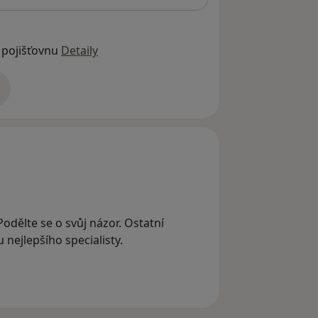
 pojišťovnu
Detaily
adrese
Podělte se o svůj názor. Ostatní
nejlepšího specialisty.