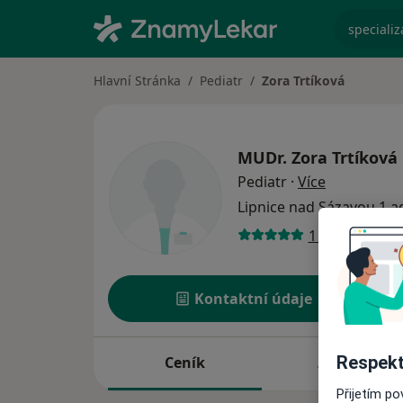
specializ
Hlavní Stránka
Pediatr
Zora Trtíková
MUDr.
Zora Trtíková
o specializ
Pediatr
·
Více
Lipnice nad Sázavou
1 a
1 názor
Kontaktní údaje
Respekt
Ceník
Adresy
Přijetím p