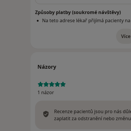
Způsoby platby (soukromé návštěvy)
Na teto adrese lékař přijímá pacienty na
Více
o 
Názory
1 názor
Recenze pacientů jsou pro nás důle
zaplatit za odstranění nebo změnu