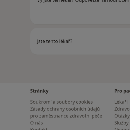
Vy jste ten lékař? Odpovězte na hodnocen
Jste tento lékař?
Stránky
Pro pa
Soukromí a soubory cookies
Lékaři
Zásady ochrany osobních údajů
Zdravot
pro zaměstnance zdravotní péče
Otázky
O nás
Služby
Kontakt
Nemoc