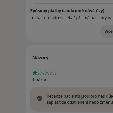
Způsoby platby (soukromé návštěvy)
Na teto adrese lékař přijímá pacienty na
Více
o 
Názory
1 názor
Recenze pacientů jsou pro nás důle
zaplatit za odstranění nebo změnu