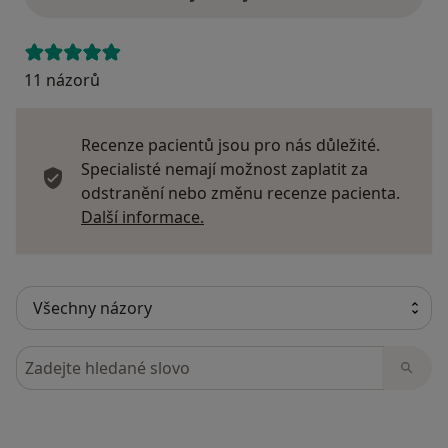
11 názorů
Recenze pacientů jsou pro nás důležité.
Specialisté nemají možnost zaplatit za
odstranění nebo změnu recenze pacienta.
Další informace o názorech
Další informace.
Hledejte v názorech