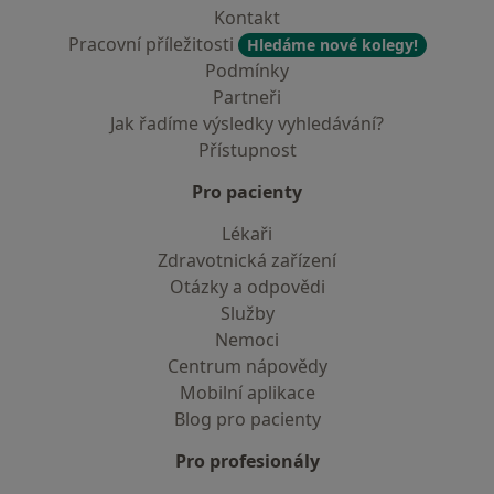
Kontakt
Pracovní příležitosti
Hledáme nové kolegy!
Podmínky
Partneři
Jak řadíme výsledky vyhledávání?
Přístupnost
Pro pacienty
Lékaři
Zdravotnická zařízení
Otázky a odpovědi
Služby
Nemoci
Centrum nápovědy
Mobilní aplikace
Blog pro pacienty
Pro profesionály