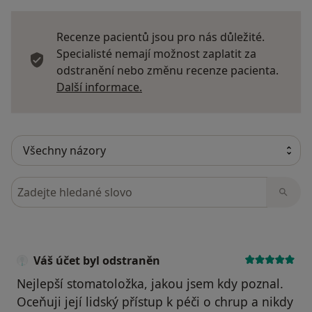
Recenze pacientů jsou pro nás důležité.
Specialisté nemají možnost zaplatit za
odstranění nebo změnu recenze pacienta.
Další informace o názorech
Další informace.
Hledejte v názorech
Váš účet byl odstraněn
Nejlepší stomatoložka, jakou jsem kdy poznal.
Oceňuji její lidský přístup k péči o chrup a nikdy