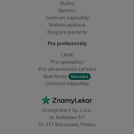
Služby
Nemoci
Centrum nápovědy
Mobilní aplikace
Blog pro pacienty
Pro profesionály
Ceník
Pro specialisty
Pro zdravotnická zařízení
Noa Notes
Novinka
Centrum nápovědy
Kontakt
ZnamyLekar - Hlavní stránka
ZnanyLekarz Sp. z o.o.
ul. Kolejowa 5/7
01-217 Warszawa, Polska