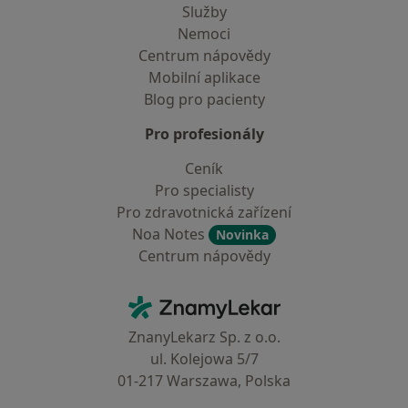
Služby
Nemoci
Centrum nápovědy
Mobilní aplikace
Blog pro pacienty
Pro profesionály
Ceník
Pro specialisty
Pro zdravotnická zařízení
Noa Notes
Novinka
Centrum nápovědy
Kontakt
ZnamyLekar - Hlavní stránka
ZnanyLekarz Sp. z o.o.
ul. Kolejowa 5/7
01-217 Warszawa, Polska