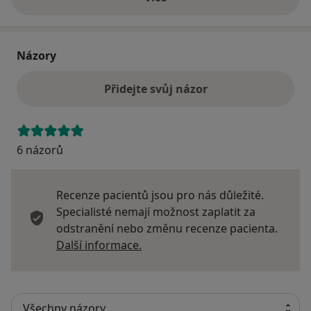
o adrese
Názory
Přidejte svůj názor
6 názorů
Recenze pacientů jsou pro nás důležité.
Specialisté nemají možnost zaplatit za
odstranění nebo změnu recenze pacienta.
Další informace o názorech
Další informace.