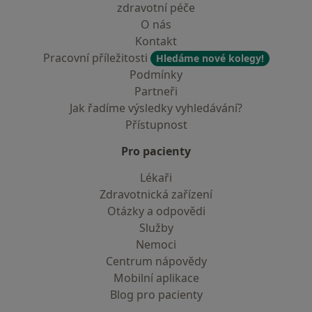
zdravotní péče
O nás
Kontakt
Pracovní příležitosti
Hledáme nové kolegy!
Podmínky
Partneři
Jak řadíme výsledky vyhledávání?
Přístupnost
Pro pacienty
Lékaři
Zdravotnická zařízení
Otázky a odpovědi
Služby
Nemoci
Centrum nápovědy
Mobilní aplikace
Blog pro pacienty