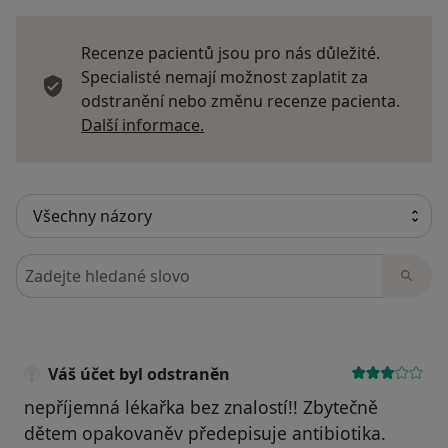
Recenze pacientů jsou pro nás důležité.
Specialisté nemají možnost zaplatit za
odstranění nebo změnu recenze pacienta.
Další informace o názorech
Další informace.
Hledejte v názorech
Váš účet byl odstraněn
nepříjemná lékařka bez znalostí!! Zbytečně
dětem opakovaněv předepisuje antibiotika.