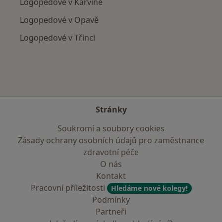
Logopedové v Karviné
Logopedové v Opavě
Logopedové v Třinci
Stránky
Soukromí a soubory cookies
Zásady ochrany osobních údajů pro zaměstnance
zdravotní péče
O nás
Kontakt
Pracovní příležitosti
Hledáme nové kolegy!
Podmínky
Partneři