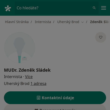
Hla
Co hledáte?
Hlavní Stránka
Internista
Uherský Brod
Zdeněk Slá
Změna města
MUDr.
Zdeněk Sládek
o specializacích
Internista
·
Více
Uherský Brod
1 adresa
Kontaktní údaje