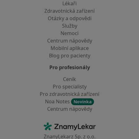
Lékaři
Zdravotnická zařízení
Otázky a odpovědi
Služby
Nemoci
Centrum nápovědy
Mobilní aplikace
Blog pro pacienty
Pro profesionály
Ceník
Pro specialisty
Pro zdravotnická zařízení
Noa Notes
Novinka
Centrum nápovědy
Kontakt
ZnamyLekar - Hlavní stránka
ZnanyLekarz Sp. z o.o.