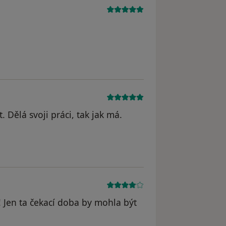
 Dělá svoji práci, tak jak má.
 Jen ta čekací doba by mohla být