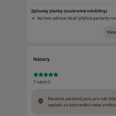
Způsoby platby (soukromé návštěvy)
Na teto adrese lékař přijímá pacienty na
Více
o 
Názory
7 názorů
Recenze pacientů jsou pro nás důle
zaplatit za odstranění nebo změnu