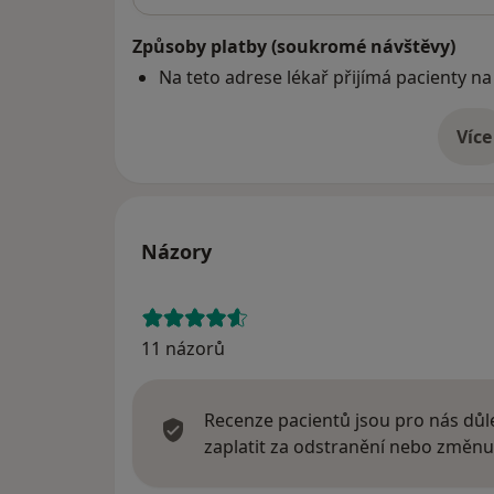
Způsoby platby (soukromé návštěvy)
Na teto adrese lékař přijímá pacienty na
Více
o 
Názory
11 názorů
Recenze pacientů jsou pro nás důle
zaplatit za odstranění nebo změnu