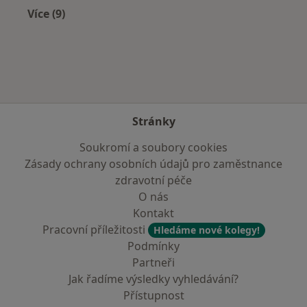
Více (9)
Více v kategorii: V okolí Roudnice nad Labem
Stránky
Soukromí a soubory cookies
Zásady ochrany osobních údajů pro zaměstnance
zdravotní péče
O nás
Kontakt
Pracovní příležitosti
Hledáme nové kolegy!
Podmínky
Partneři
Jak řadíme výsledky vyhledávání?
Přístupnost