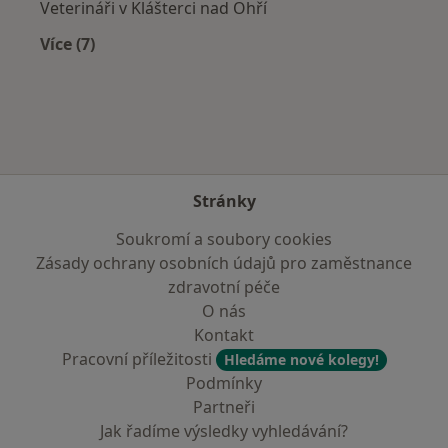
Veterináři v Klášterci nad Ohří
Více (7)
Více v kategorii: V okolí Mostu
Stránky
Soukromí a soubory cookies
Zásady ochrany osobních údajů pro zaměstnance
zdravotní péče
O nás
Kontakt
Pracovní příležitosti
Hledáme nové kolegy!
Podmínky
Partneři
Jak řadíme výsledky vyhledávání?