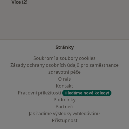
Více (2)
Více v kategorii: Nejčastěji léčené nemoci
Stránky
Soukromí a soubory cookies
Zásady ochrany osobních údajů pro zaměstnance
zdravotní péče
O nás
Kontakt
Pracovní příležitosti
Hledáme nové kolegy!
Podmínky
Partneři
Jak řadíme výsledky vyhledávání?
Přístupnost