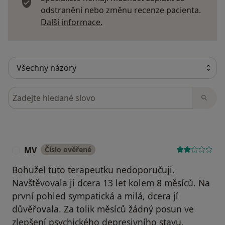
odstranění nebo změnu recenze pacienta.
Další informace o názorech
Další informace.
Hledejte v názorech
MV
Číslo ověřené
M
Bohužel tuto terapeutku nedoporučuji.
Navštěvovala ji dcera 13 let kolem 8 měsíců. Na
první pohled sympatická a milá, dcera jí
důvěřovala. Za tolik měsíců žádný posun ve
zlepšení psychického depresivního stavu.