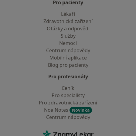
Pro pacienty
Lékaři
Zdravotnická zařízení
Otázky a odpovědi
Služby
Nemoci
Centrum nápovědy
Mobilní aplikace
Blog pro pacienty
Pro profesionály
Ceník
Pro specialisty
Pro zdravotnická zařízení
Noa Notes
Novinka
Centrum nápovědy
Kontakt
ZnamyLekar - Hlavní stránka