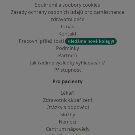
Soukromí a soubory cookies
Zásady ochrany osobních údajů pro zaměstnance
zdravotní péče
O nás
Kontakt
Pracovní příležitosti
Hledáme nové kolegy!
Podmínky
Partneři
Jak řadíme výsledky vyhledávání?
Přístupnost
Pro pacienty
Lékaři
Zdravotnická zařízení
Otázky a odpovědi
Služby
Nemoci
Centrum nápovědy