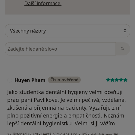
Další informace o názorech
Další informace.
Hledejte v názorech
Huyen Pham
Číslo ověřené
H
Jako studentka dentální hygieny velmi oceňuji
práci paní Pavlíkové. Je velmi pečlivá, vzdělaná,
zkušená a příjemná na pacienty. Vyzařuje z ní
plno pozitivní energie a empatičnosti. Neznám
lepší dentální hygienistku. Velmi si ji vážím.
podle názoru uživatele H
27. listopadu 2020
•
Dentální hygiena s.r.o.
•
Jiný
•
Nahlásit zneužití