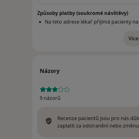
Způsoby platby (soukromé návštěvy)
Na teto adrese lékař přijímá pacienty na
Více
o 
Názory
9 názorů
Recenze pacientů jsou pro nás důle
zaplatit za odstranění nebo změnu