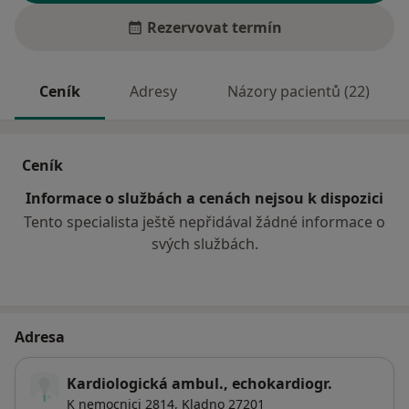
Rezervovat termín
Ceník
Adresy
Názory pacientů (22)
Ceník
Informace o službách a cenách nejsou k dispozici
Tento specialista ještě nepřidával žádné informace o
svých službách.
Adresa
Kardiologická ambul., echokardiogr.
K nemocnici 2814,
Kladno
27201