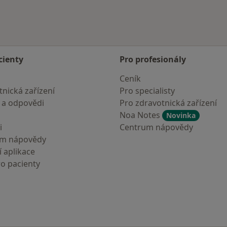
cienty
Pro profesionály
Ceník
nická zařízení
Pro specialisty
 a odpovědi
Pro zdravotnická zařízení
Noa Notes
Novinka
i
Centrum nápovědy
um nápovědy
 aplikace
ro pacienty