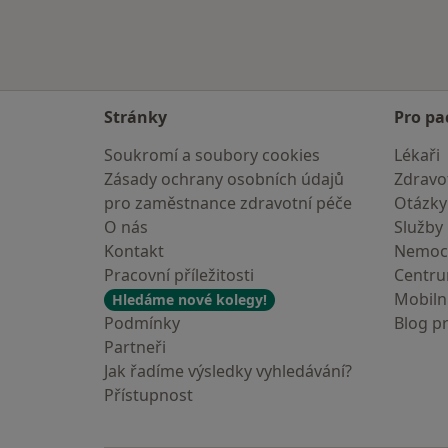
Stránky
Pro pa
Soukromí a soubory cookies
Lékaři
Zásady ochrany osobních údajů
Zdravot
pro zaměstnance zdravotní péče
Otázky
O nás
Služby
Kontakt
Nemoc
Pracovní příležitosti
Centr
Mobilní
Hledáme nové kolegy!
Podmínky
Blog p
Partneři
Jak řadíme výsledky vyhledávání?
Přístupnost