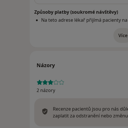
Způsoby platby (soukromé návštěvy)
Na teto adrese lékař přijímá pacienty na
Více
o 
Názory
2 názory
Recenze pacientů jsou pro nás důle
zaplatit za odstranění nebo změnu