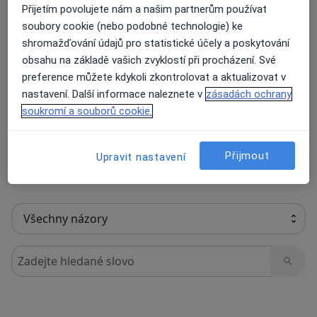
Přijetím povolujete nám a našim partnerům používat
soubory cookie (nebo podobné technologie) ke
shromažďování údajů pro statistické účely a poskytování
23 názorů
obsahu na základě vašich zvyklostí při procházení. Své
preference můžete kdykoli zkontrolovat a aktualizovat v
nastavení. Další informace naleznete v
zásadách ochrany
Recenze pacientů jsou pro nás důležité.
soukromí a souborů cookie.
Specialisté nemají možnost zaplatit za
odstranění nebo změnu recenze pacienta.
Další informace o názorech
Další informace.
Přijmout
Upravit nastavení
Hledejte v názorech