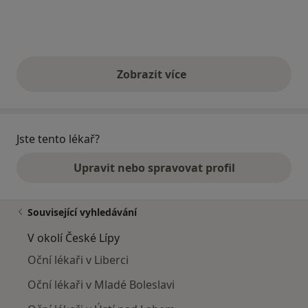
Zobrazit více
výše uvedené názory
Jste tento lékař?
Upravit nebo spravovat profil
Související vyhledávání
V okolí České Lípy
Oční lékaři v Liberci
Oční lékaři v Mladé Boleslavi