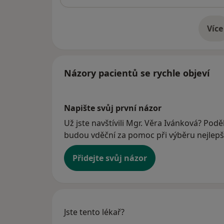
Více
o 
Názory pacientů se rychle objeví
Napište svůj první názor
Už jste navštívili Mgr. Věra Ivánková? Poděl
budou vděční za pomoc při výběru nejlepší
Přidejte svůj názor
Jste tento lékař?