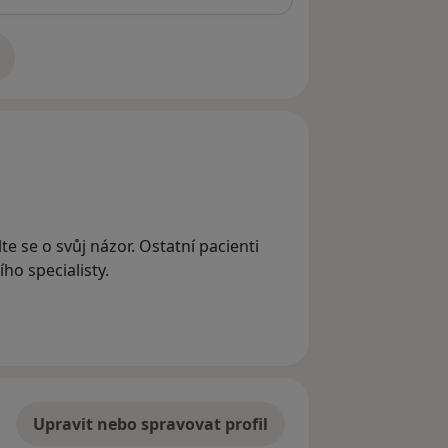
adrese
te se o svůj názor. Ostatní pacienti
ho specialisty.
Upravit nebo spravovat profil