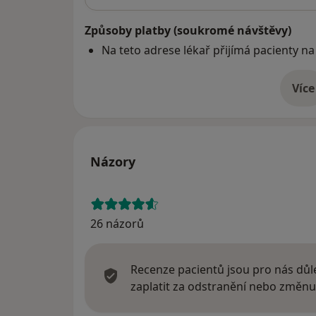
Způsoby platby (soukromé návštěvy)
Na teto adrese lékař přijímá pacienty na
Více
o 
Názory
26 názorů
Recenze pacientů jsou pro nás důle
zaplatit za odstranění nebo změnu