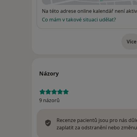
Dostupnost
Na této adrese online kalendář není aktiv
Co mám v takové situaci udělat?
Více
o 
Názory
9 názorů
Recenze pacientů jsou pro nás důle
zaplatit za odstranění nebo změnu