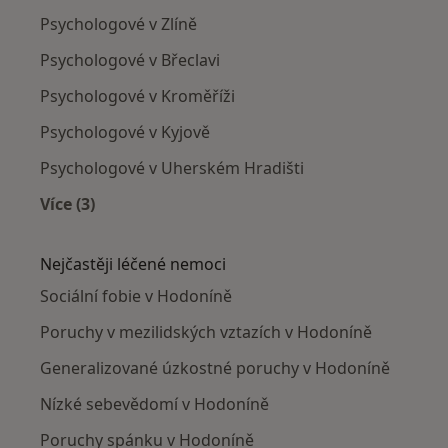
Psychologové v Zlíně
Psychologové v Břeclavi
Psychologové v Kroměříži
Psychologové v Kyjově
Psychologové v Uherském Hradišti
Více (3)
Více v kategorii: V okolí Hodonína
Nejčastěji léčené nemoci
Sociální fobie v Hodoníně
Poruchy v mezilidských vztazích v Hodoníně
Generalizované úzkostné poruchy v Hodoníně
Nízké sebevědomí v Hodoníně
Poruchy spánku v Hodoníně