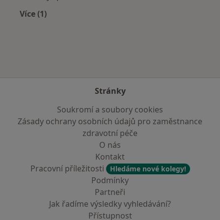
Více (1)
Více v kategorii: Nejčastěji léčené nemoci
Stránky
Soukromí a soubory cookies
Zásady ochrany osobních údajů pro zaměstnance
zdravotní péče
O nás
Kontakt
Pracovní příležitosti
Hledáme nové kolegy!
Podmínky
Partneři
Jak řadíme výsledky vyhledávání?
Přístupnost