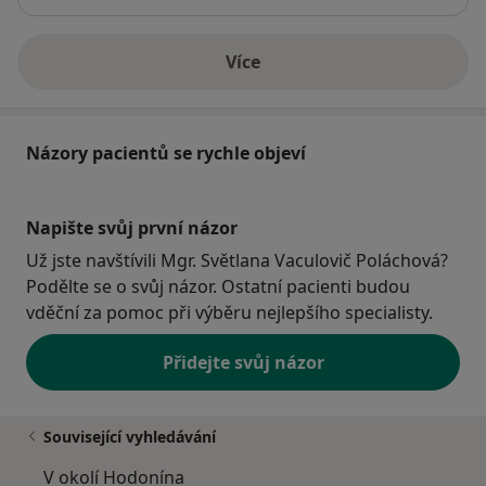
Více
o adrese
Názory pacientů se rychle objeví
Napište svůj první názor
Už jste navštívili Mgr. Světlana Vaculovič Poláchová?
Podělte se o svůj názor. Ostatní pacienti budou
vděční za pomoc při výběru nejlepšího specialisty.
Přidejte svůj názor
Související vyhledávání
V okolí Hodonína