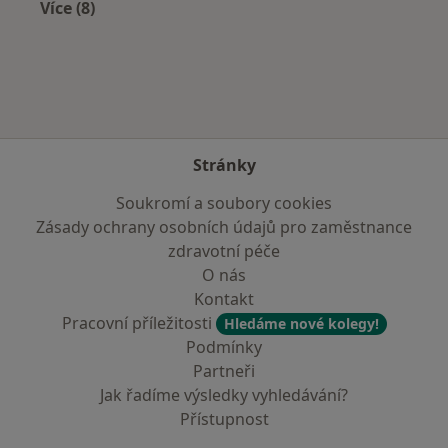
Více (8)
Více v kategorii: V okolí Tanvaldu
Stránky
Soukromí a soubory cookies
Zásady ochrany osobních údajů pro zaměstnance
zdravotní péče
O nás
Kontakt
Pracovní příležitosti
Hledáme nové kolegy!
Podmínky
Partneři
Jak řadíme výsledky vyhledávání?
Přístupnost