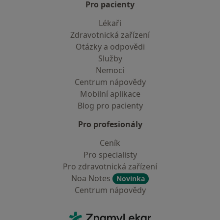
Pro pacienty
Lékaři
Zdravotnická zařízení
Otázky a odpovědi
Služby
Nemoci
Centrum nápovědy
Mobilní aplikace
Blog pro pacienty
Pro profesionály
Ceník
Pro specialisty
Pro zdravotnická zařízení
Noa Notes
Novinka
Centrum nápovědy
Kontakt
ZnamyLekar - Hlavní stránka