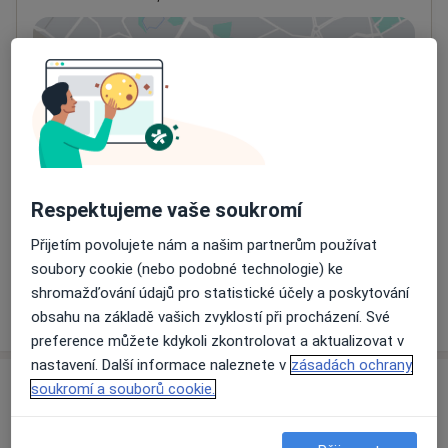
Přiblížit mapu
se otevře v nové záložce
Dostupnost
Na této adrese online kalendář není aktivní
Co mám v takové situaci udělat?
Způsoby platby (soukromé návštěvy)
Respektujeme vaše soukromí
Na teto adrese lékař přijímá pacienty na pojišťovnu
Přijetím povolujete nám a našim partnerům používat
Detaily
soubory cookie (nebo podobné technologie) ke
shromažďování údajů pro statistické účely a poskytování
Více
obsahu na základě vašich zvyklostí při procházení. Své
o adrese
preference můžete kdykoli zkontrolovat a aktualizovat v
nastavení. Další informace naleznete v
zásadách ochrany
soukromí a souborů cookie.
Názory
Přidejte svůj názor