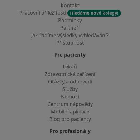
Kontakt
Pracovní příležitosti
Hledáme nové kolegy!
Podmínky
Partneři
Jak řadíme výsledky vyhledávání?
Přístupnost
Pro pacienty
Lékaři
Zdravotnická zařízení
Otázky a odpovědi
Služby
Nemoci
Centrum nápovědy
Mobilní aplikace
Blog pro pacienty
Pro profesionály