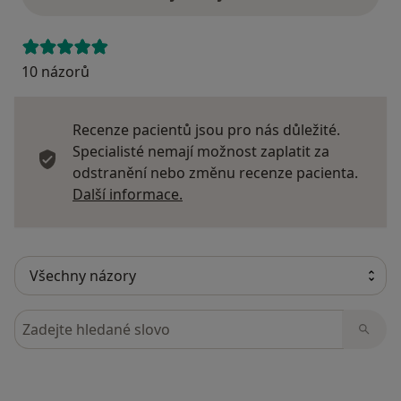
10 názorů
Recenze pacientů jsou pro nás důležité.
Specialisté nemají možnost zaplatit za
odstranění nebo změnu recenze pacienta.
Další informace o názorech
Další informace.
Hledejte v názorech