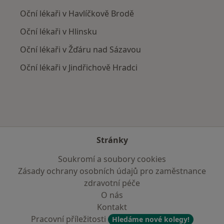
Oční lékaři v Havlíčkově Brodě
Oční lékaři v Hlinsku
Oční lékaři v Žďáru nad Sázavou
Oční lékaři v Jindřichově Hradci
Stránky
Soukromí a soubory cookies
Zásady ochrany osobních údajů pro zaměstnance
zdravotní péče
O nás
Kontakt
Pracovní příležitosti
Hledáme nové kolegy!