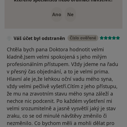
Ano
Ne
Váš účet byl odstraněn
Číslo ověřené
Chtěla bych pana Doktora hodnotit velmi
kladně.Jsem velmi spokojená s jeho milým
profesionálním přístupem. Vždy jdeme na řadu
v přesný čas objednání, a to je velmi prima.
Hlavní ale je,že lehkou oční vadu mého syna,
vždy velmi pečlivě vyšetří.Cítím z jeho přístupu,
že mu na zravotním stavu mého syna záleží a
nechce nic podcenit. Po každém vyšetření mi
velmi srozumitelně a jasně vysvětlí jaký je stav
zraku, co se od minulé návštěvy změnilo či
nezměnilo. Co bychom měli a mohli dělat pro