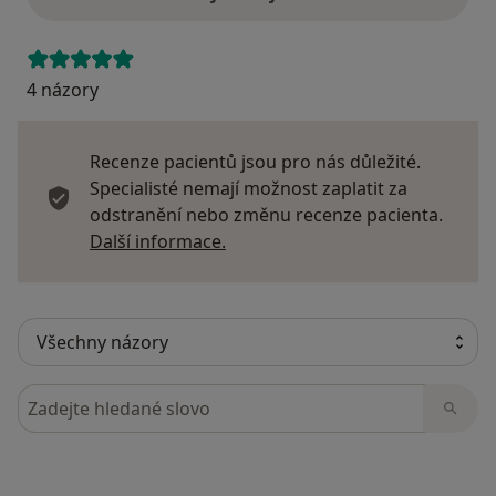
4 názory
Recenze pacientů jsou pro nás důležité.
Specialisté nemají možnost zaplatit za
odstranění nebo změnu recenze pacienta.
Další informace o názorech
Další informace.
Hledejte v názorech