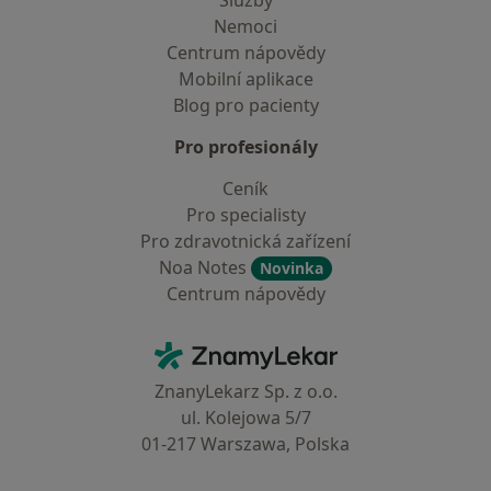
Služby
Nemoci
Centrum nápovědy
Mobilní aplikace
Blog pro pacienty
Pro profesionály
Ceník
Pro specialisty
Pro zdravotnická zařízení
Noa Notes
Novinka
Centrum nápovědy
Kontakt
ZnamyLekar - Hlavní stránka
ZnanyLekarz Sp. z o.o.
ul. Kolejowa 5/7
01-217 Warszawa, Polska