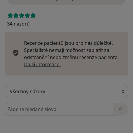
34 názorů
Recenze pacientů jsou pro nás důležité.
Specialisté nemají možnost zaplatit za
odstranění nebo změnu recenze pacienta.
Další informace o názorech
Další informace.
Hledejte v názorech