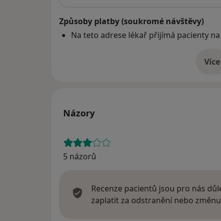
Způsoby platby (soukromé návštěvy)
Na teto adrese lékař přijímá pacienty na
Více
o 
Názory
5 názorů
Recenze pacientů jsou pro nás důle
zaplatit za odstranění nebo změnu