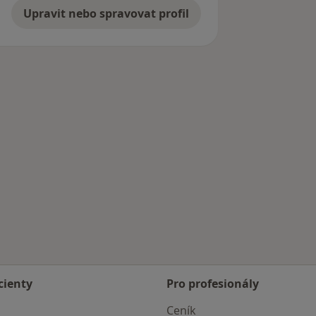
Upravit nebo spravovat profil
cienty
Pro profesionály
Ceník