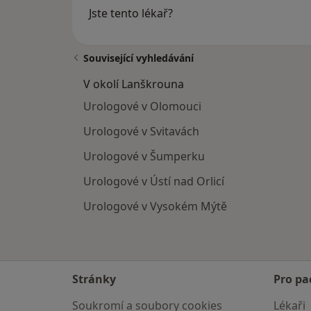
Jste tento lékař?
Související vyhledávání
V okolí Lanškrouna
Urologové v Olomouci
Urologové v Svitavách
Urologové v Šumperku
Urologové v Ústí nad Orlicí
Urologové v Vysokém Mýtě
Stránky
Pro pa
Soukromí a soubory cookies
Lékaři