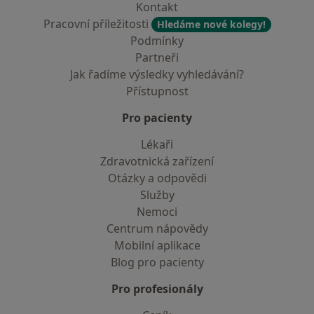
Kontakt
Pracovní příležitosti
Hledáme nové kolegy!
Podmínky
Partneři
Jak řadíme výsledky vyhledávání?
Přístupnost
Pro pacienty
Lékaři
Zdravotnická zařízení
Otázky a odpovědi
Služby
Nemoci
Centrum nápovědy
Mobilní aplikace
Blog pro pacienty
Pro profesionály