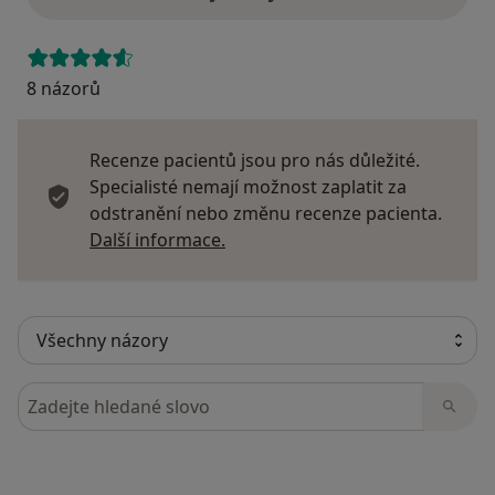
8 názorů
Recenze pacientů jsou pro nás důležité.
Specialisté nemají možnost zaplatit za
odstranění nebo změnu recenze pacienta.
Další informace o názorech
Další informace.
Hledejte v názorech