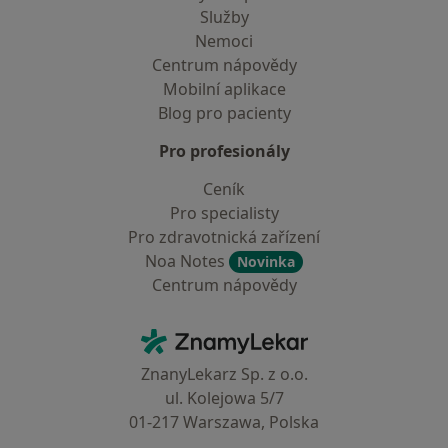
Služby
Nemoci
Centrum nápovědy
Mobilní aplikace
Blog pro pacienty
Pro profesionály
Ceník
Pro specialisty
Pro zdravotnická zařízení
Noa Notes
Novinka
Centrum nápovědy
Kontakt
ZnamyLekar - Hlavní stránka
ZnanyLekarz Sp. z o.o.
ul. Kolejowa 5/7
01-217 Warszawa, Polska