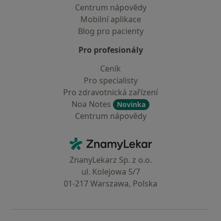
Centrum nápovědy
Mobilní aplikace
Blog pro pacienty
Pro profesionály
Ceník
Pro specialisty
Pro zdravotnická zařízení
Noa Notes
Novinka
Centrum nápovědy
Kontakt
ZnamyLekar - Hlavní stránka
ZnanyLekarz Sp. z o.o.
ul. Kolejowa 5/7
01-217 Warszawa, Polska