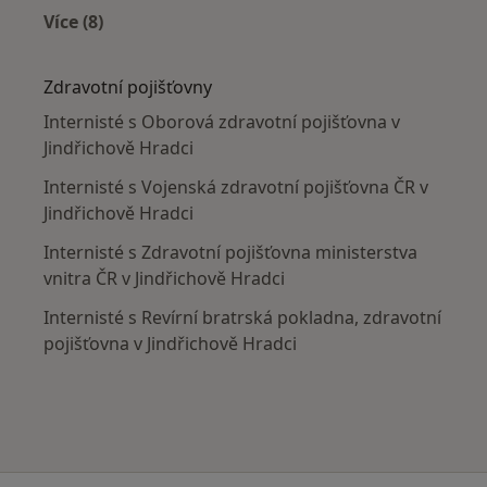
Více (8)
Více v kategorii: V okolí Jindřichova Hradce
Zdravotní pojišťovny
Internisté s Oborová zdravotní pojišťovna v
Jindřichově Hradci
Internisté s Vojenská zdravotní pojišťovna ČR v
Jindřichově Hradci
Internisté s Zdravotní pojišťovna ministerstva
vnitra ČR v Jindřichově Hradci
Internisté s Revírní bratrská pokladna, zdravotní
pojišťovna v Jindřichově Hradci