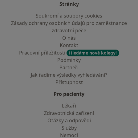
Stránky
Soukromí a soubory cookies
Zásady ochrany osobních údajů pro zaměstnance
zdravotní péče
O nás
Kontakt
Pracovní příležitosti
Hledáme nové kolegy!
Podmínky
Partneři
Jak řadíme výsledky vyhledávání?
Přístupnost
Pro pacienty
Lékaři
Zdravotnická zařízení
Otázky a odpovědi
Služby
Nemoci