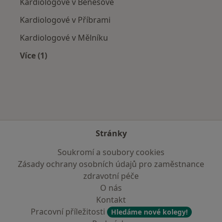
Kardiologové v Benešově
Kardiologové v Příbrami
Kardiologové v Mělníku
Více (1)
Více v kategorii: V okolí Dolních Břežan
Stránky
Soukromí a soubory cookies
Zásady ochrany osobních údajů pro zaměstnance
zdravotní péče
O nás
Kontakt
Pracovní příležitosti
Hledáme nové kolegy!