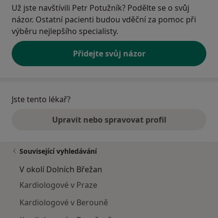
Už jste navštívili Petr Potužník? Podělte se o svůj
názor. Ostatní pacienti budou vděční za pomoc při
výběru nejlepšího specialisty.
Přidejte svůj názor
Jste tento lékař?
Upravit nebo spravovat profil
Související vyhledávání
V okolí Dolních Břežan
Kardiologové v Praze
Kardiologové v Berouně