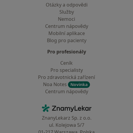
Otázky a odpovědi
Služby
Nemoci
Centrum nápovědy
Mobilní aplikace
Blog pro pacienty
Pro profesionály
Ceník
Pro specialisty
Pro zdravotnická zařízení
Noa Notes
Novinka
Centrum nápovědy
Kontakt
ZnamyLekar - Hlavní stránka
ZnanyLekarz Sp. z o.o.
ul. Kolejowa 5/7
01-217 Warszawa, Polska