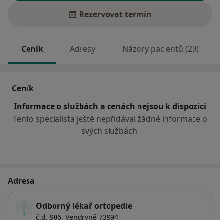
Rezervovat termín
Ceník
Adresy
Názory pacientů (29)
Ceník
Informace o službách a cenách nejsou k dispozici
Tento specialista ještě nepřidával žádné informace o
svých službách.
Adresa
Odborný lékař ortopedie
č.d. 906,
Vendryně 73994