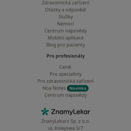
Zdravotnická zařízení
Otázky a odpovědi
Služby
Nemoci
Centrum nápovědy
Mobilní aplikace
Blog pro pacienty
Pro profesionály
Ceník
Pro specialisty
Pro zdravotnická zařízení
Noa Notes
Novinka
Centrum nápovědy
Kontakt
ZnamyLekar - Hlavní stránka
ZnanyLekarz Sp. z o.o.
ul. Kolejowa 5/7