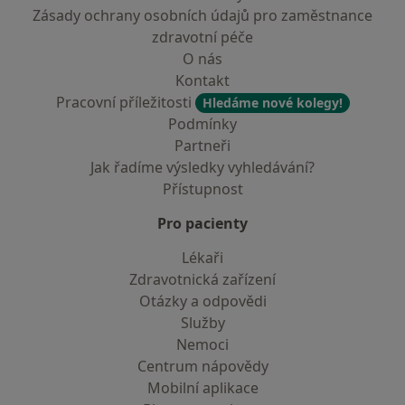
Zásady ochrany osobních údajů pro zaměstnance
zdravotní péče
O nás
Kontakt
Pracovní příležitosti
Hledáme nové kolegy!
Podmínky
Partneři
Jak řadíme výsledky vyhledávání?
Přístupnost
Pro pacienty
Lékaři
Zdravotnická zařízení
Otázky a odpovědi
Služby
Nemoci
Centrum nápovědy
Mobilní aplikace