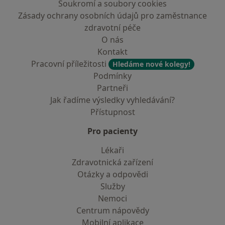
Soukromí a soubory cookies
Zásady ochrany osobních údajů pro zaměstnance
zdravotní péče
O nás
Kontakt
Pracovní příležitosti
Hledáme nové kolegy!
Podmínky
Partneři
Jak řadíme výsledky vyhledávání?
Přístupnost
Pro pacienty
Lékaři
Zdravotnická zařízení
Otázky a odpovědi
Služby
Nemoci
Centrum nápovědy
Mobilní aplikace