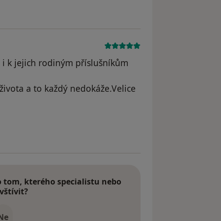
 i k jejich rodiným příslušníkům
 života a to každý nedokáže.Velice
tom, kterého specialistu nebo
vštívit?
Ne