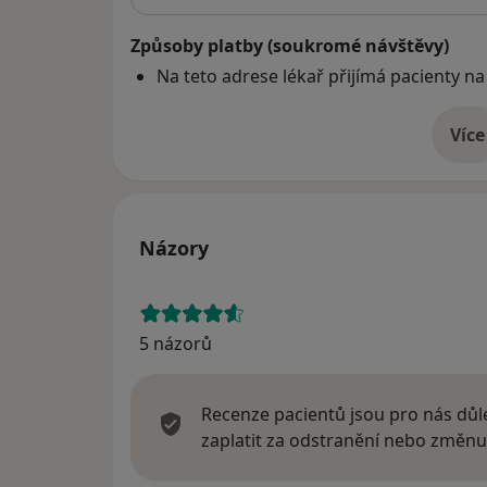
Způsoby platby (soukromé návštěvy)
Na teto adrese lékař přijímá pacienty na
Více
o 
Názory
5 názorů
Recenze pacientů jsou pro nás důle
zaplatit za odstranění nebo změnu