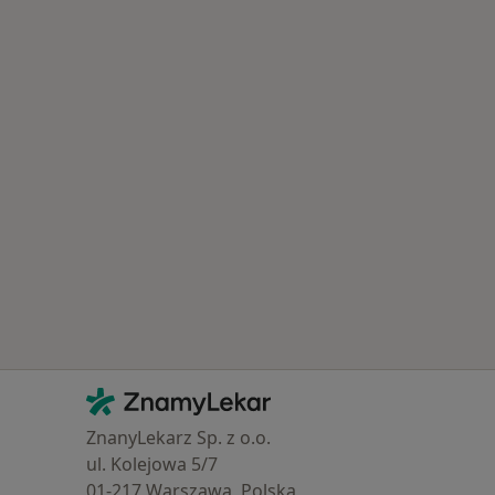
Kontakt
ZnamyLekar - Hlavní stránka
ZnanyLekarz Sp. z o.o.
ul. Kolejowa 5/7
01-217 Warszawa, Polska