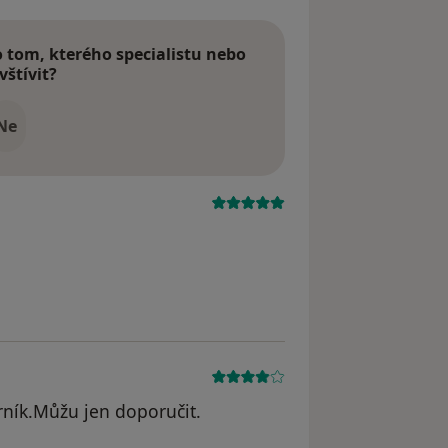
tom, kterého specialistu nebo
vštívit?
Ne
rník.Můžu jen doporučit.