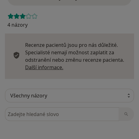
4 názory
Recenze pacientů jsou pro nás důležité.
Specialisté nemají možnost zaplatit za
odstranění nebo změnu recenze pacienta.
Další informace o názorech
Další informace.
Hledejte v názorech