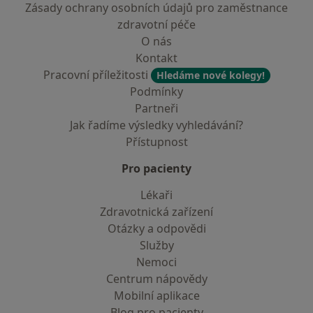
Zásady ochrany osobních údajů pro zaměstnance
zdravotní péče
O nás
Kontakt
Pracovní příležitosti
Hledáme nové kolegy!
Podmínky
Partneři
Jak řadíme výsledky vyhledávání?
Přístupnost
Pro pacienty
Lékaři
Zdravotnická zařízení
Otázky a odpovědi
Služby
Nemoci
Centrum nápovědy
Mobilní aplikace
Blog pro pacienty